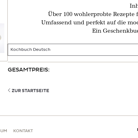
Inh
Über 100 wohlerprobte Rezepte f
Umfassend und perfekt auf die m
Ein Geschenkbuc
GESAMTPREIS:
ZUR STARTSEITE
SUM
KONTAKT