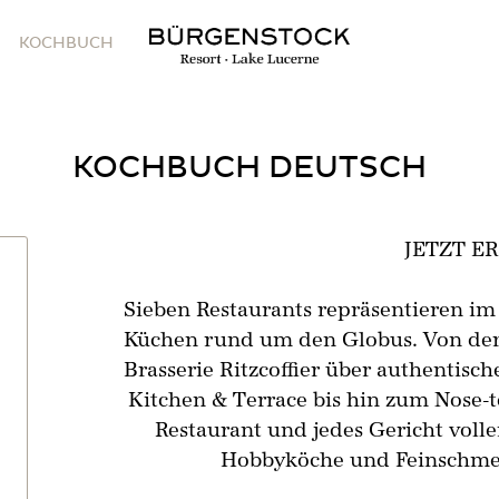
KOCHBUCH
KOCHBUCH DEUTSCH
JETZT E
Sieben Restaurants repräsentieren im
Küchen rund um den Globus. Von der 
Brasserie Ritzcoffier über authentisch
Kitchen & Terrace bis hin zum Nose-to
Restaurant und jedes Gericht voll
Hobbyköche und Feinschmeck