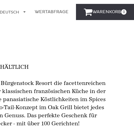
WERTABFRAGE
WARENKORB
0
DEUTSCH
ENGLISCH
RHÄLTLICH
 Bürgenstock Resort die facettenreichen
klassischen französischen Küche in der
e panasiatische Köstlichkeiten im Spices
-Tail-Konzept im Oak Grill bietet jedes
en Genuss. Das perfekte Geschenk für
er - mit über 100 Gerichten!