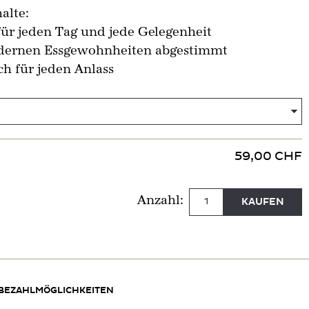
alte:
ür jeden Tag und jede Gelegenheit
odernen Essgewohnheiten abgestimmt
h für jeden Anlass
59,00 CHF
Anzahl:
KAUFEN
BEZAHLMÖGLICHKEITEN