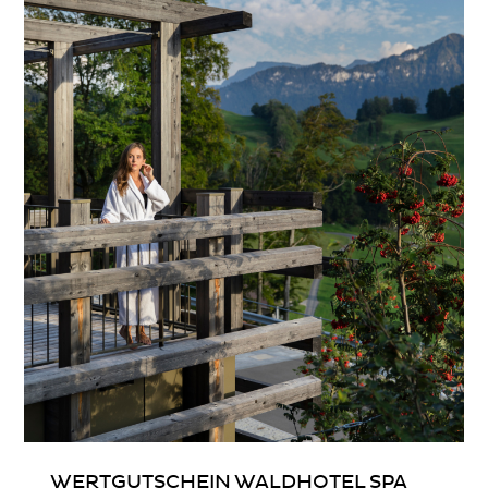
WERTGUTSCHEIN WALDHOTEL SPA