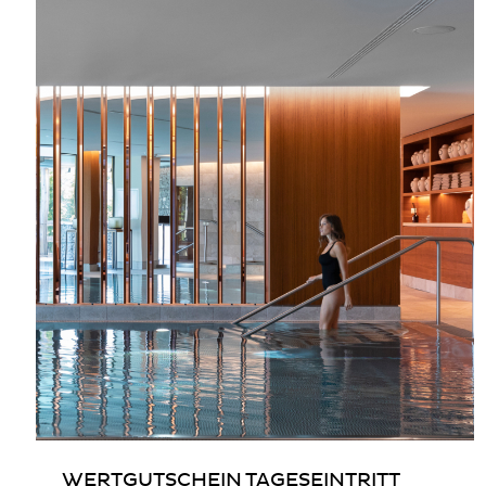
WERTGUTSCHEIN TAGESEINTRITT