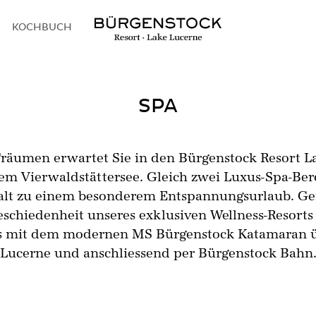
KOCHBUCH
SPA
räumen erwartet Sie in den Bürgenstock Resort L
em Vierwaldstättersee. Gleich zwei Luxus-Spa-Be
alt zu einem besonderem Entspannungsurlaub. Gen
chiedenheit unseres exklusiven Wellness-Resorts 
ns mit dem modernen MS Bürgenstock Katamaran ü
Lucerne und anschliessend per Bürgenstock Bahn