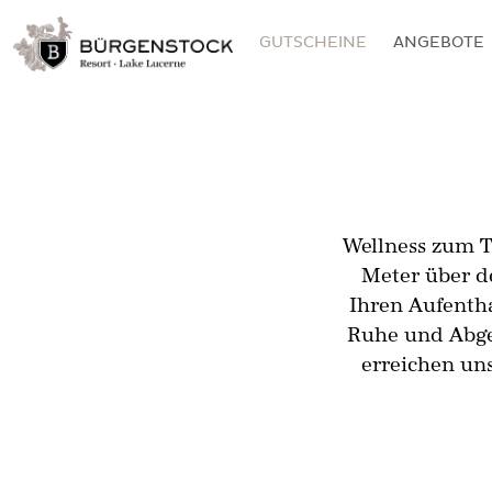
GUTSCHEINE
ANGEBOTE
Wellness zum T
Meter über d
Ihren Aufenth
Ruhe und Abges
erreichen u