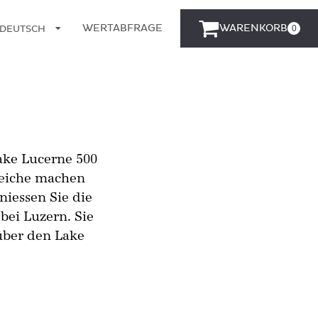
WERTABFRAGE
WARENKORB
0
DEUTSCH
ENGLISCH
ake Lucerne 500
reiche machen
iessen Sie die
bei Luzern. Sie
ber den Lake
.